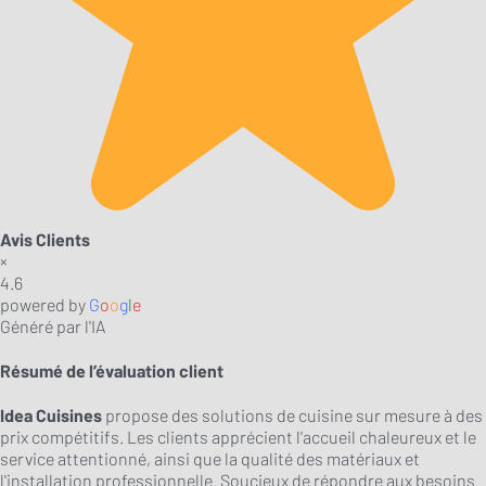
Avis Clients
×
4.6
powered by
G
o
o
g
l
e
Généré par l'IA
Résumé de l’évaluation client
Idea Cuisines
propose des solutions de cuisine sur mesure à des
prix compétitifs. Les clients apprécient l'accueil chaleureux et le
service attentionné, ainsi que la qualité des matériaux et
l'installation professionnelle. Soucieux de répondre aux besoins