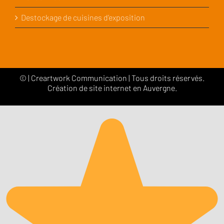
Destockage de cuisines d’exposition
©
|
Creartwork Communication
| Tous droits réservés.
Création de site internet en Auvergne.