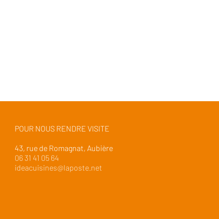
POUR NOUS RENDRE VISITE
43, rue de Romagnat, Aubière
06 31 41 05 64
ideacuisines@laposte.net