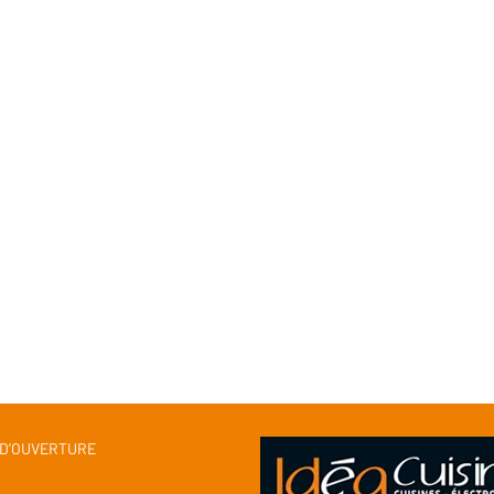
 D’OUVERTURE