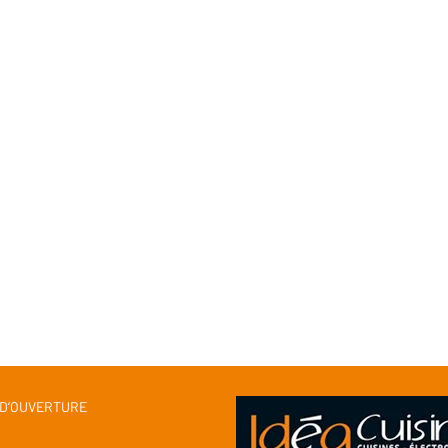
 D’OUVERTURE