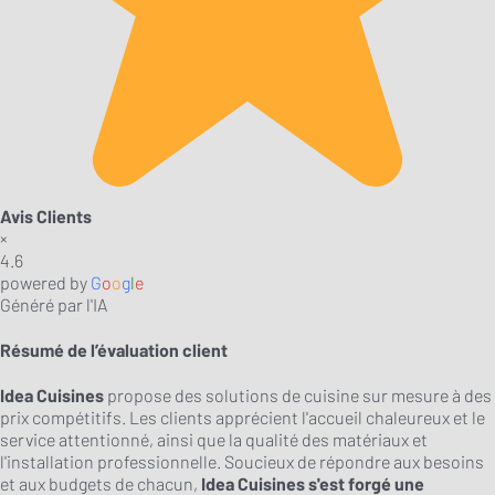
Avis Clients
×
4.6
powered by
G
o
o
g
l
e
Généré par l'IA
Résumé de l’évaluation client
Idea Cuisines
propose des solutions de cuisine sur mesure à des
prix compétitifs. Les clients apprécient l'accueil chaleureux et le
service attentionné, ainsi que la qualité des matériaux et
l'installation professionnelle. Soucieux de répondre aux besoins
et aux budgets de chacun,
Idea Cuisines s'est forgé une