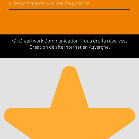
Destockage de cuisines d’exposition
©
|
Creartwork Communication
| Tous droits réservés.
Création de site internet en Auvergne.