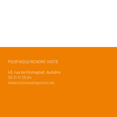
POUR NOUS RENDRE VISITE
43, rue de Romagnat, Aubière
06 31 41 05 64
ideacuisines@laposte.net