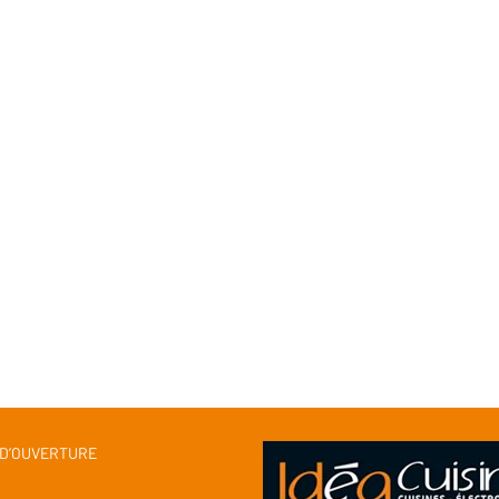
 D’OUVERTURE