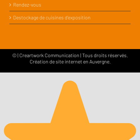
Rendez-vous
Destockage de cuisines d’exposition
©
|
Creartwork Communication
| Tous droits réservés.
Création de site internet en Auvergne.