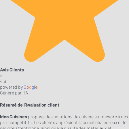
Avis Clients
×
4.6
powered by
G
o
o
g
l
e
Généré par l'IA
Résumé de l’évaluation client
Idea Cuisines
propose des solutions de cuisine sur mesure à des
prix compétitifs. Les clients apprécient l'accueil chaleureux et le
service attentionné, ainsi que la qualité des matériaux et