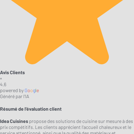
Avis Clients
×
4.6
powered by
G
o
o
g
l
e
Généré par l'IA
Résumé de l’évaluation client
Idea Cuisines
propose des solutions de cuisine sur mesure à des
prix compétitifs. Les clients apprécient l'accueil chaleureux et le
service attentionné, ainsi que la qualité des matériaux et