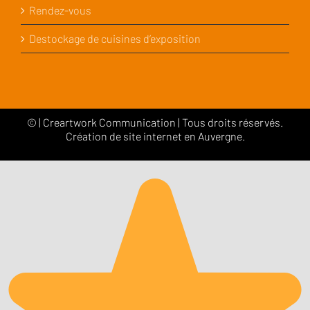
Rendez-vous
Destockage de cuisines d’exposition
©
|
Creartwork Communication
| Tous droits réservés.
Création de site internet en Auvergne.