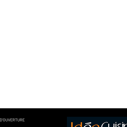
 D’OUVERTURE