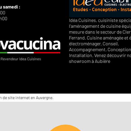
u samedi :
h00
9h00
Idéa Cuisines, cuisiniste spéci
l'aménagement de cuisine équi
mesure dans le secteur de Cle
Ferrand. Cuisine aménagée et 
électroménager. Conseil,
Accompagnement, Conception
Installation. Venez découvrir n
Revendeur Idea Cuisines
showroom à Aubière
n de site internet en Auvergne.