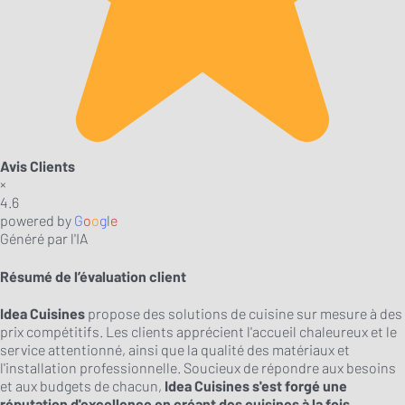
Avis Clients
×
4.6
powered by
G
o
o
g
l
e
Généré par l'IA
Résumé de l’évaluation client
Idea Cuisines
propose des solutions de cuisine sur mesure à des
prix compétitifs. Les clients apprécient l'accueil chaleureux et le
service attentionné, ainsi que la qualité des matériaux et
l'installation professionnelle. Soucieux de répondre aux besoins
et aux budgets de chacun,
Idea Cuisines s'est forgé une
réputation d'excellence en créant des cuisines à la fois