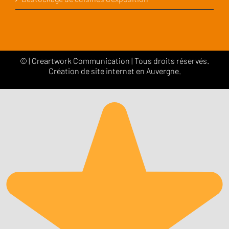
©
|
Creartwork Communication
| Tous droits réservés.
Création de site internet en Auvergne.