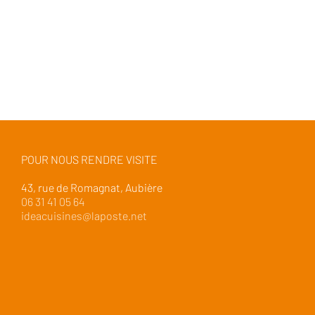
POUR NOUS RENDRE VISITE
43, rue de Romagnat, Aubière
06 31 41 05 64
ideacuisines@laposte.net