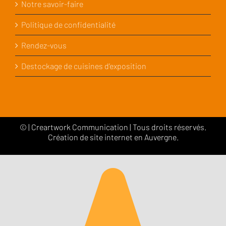
Notre savoir-faire
Politique de confidentialité
Rendez-vous
Destockage de cuisines d’exposition
©
|
Creartwork Communication
| Tous droits réservés.
Création de site internet en Auvergne.