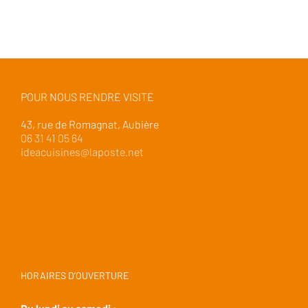
POUR NOUS RENDRE VISITE
43, rue de Romagnat, Aubière
06 31 41 05 64
ideacuisines@laposte.net
HORAIRES D’OUVERTURE