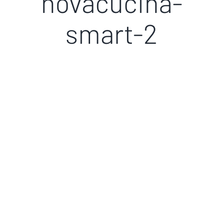
novacucina-
smart-2