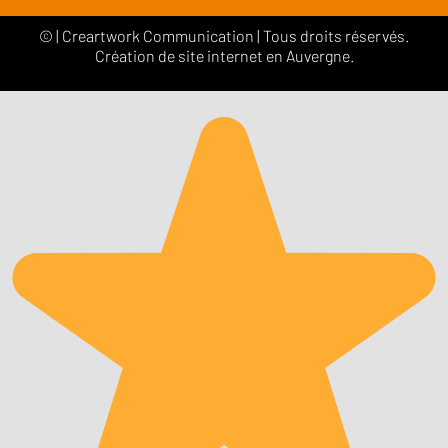
©
|
Creartwork Communication
| Tous droits réservés.
Création de site internet en Auvergne.