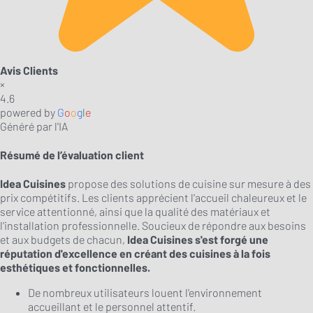
Avis Clients
×
4.6
powered by
G
o
o
g
l
e
Généré par l'IA
Résumé de l’évaluation client
Idea Cuisines
propose des solutions de cuisine sur mesure à des
prix compétitifs. Les clients apprécient l'accueil chaleureux et le
service attentionné, ainsi que la qualité des matériaux et
l'installation professionnelle. Soucieux de répondre aux besoins
et aux budgets de chacun,
Idea Cuisines s'est forgé une
réputation d'excellence en créant des cuisines à la fois
esthétiques et fonctionnelles.
De nombreux utilisateurs louent l'environnement
accueillant et le personnel attentif.