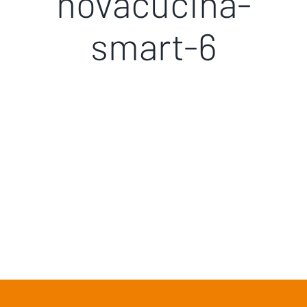
novacucina-
smart-6