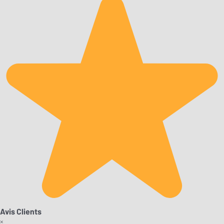
Avis Clients
×