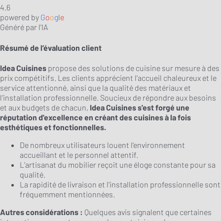
4.6
powered by
G
o
o
g
l
e
Généré par l'IA
Résumé de l’évaluation client
Idea Cuisines
propose des solutions de cuisine sur mesure à des
prix compétitifs. Les clients apprécient l'accueil chaleureux et le
service attentionné, ainsi que la qualité des matériaux et
l'installation professionnelle. Soucieux de répondre aux besoins
et aux budgets de chacun,
Idea Cuisines s'est forgé une
réputation d'excellence en créant des cuisines à la fois
esthétiques et fonctionnelles.
De nombreux utilisateurs louent l'environnement
accueillant et le personnel attentif.
L'artisanat du mobilier reçoit une éloge constante pour sa
qualité.
La rapidité de livraison et l'installation professionnelle sont
fréquemment mentionnées.
Autres considérations :
Quelques avis signalent que certaines