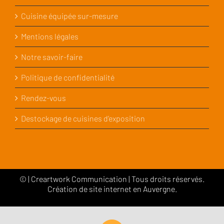
Cuisine équipée sur-mesure
Mentions légales
Notre savoir-faire
Politique de confidentialité
Rendez-vous
Destockage de cuisines d’exposition
©
|
Creartwork Communication
| Tous droits réservés.
Création de site internet en Auvergne.