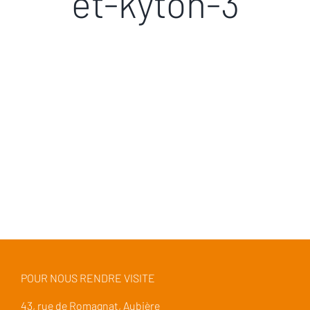
et-kyton-3
POUR NOUS RENDRE VISITE
43, rue de Romagnat, Aubière