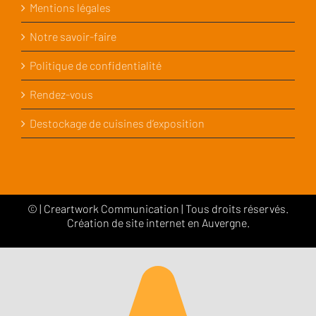
Mentions légales
Notre savoir-faire
Politique de confidentialité
Rendez-vous
Destockage de cuisines d’exposition
©
|
Creartwork Communication
| Tous droits réservés.
Création de site internet en Auvergne.