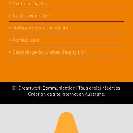
Mentions légales
Notre savoir-faire
Politique de confidentialité
Rendez-vous
Destockage de cuisines d’exposition
©
|
Creartwork Communication
| Tous droits réservés.
Création de site internet en Auvergne.