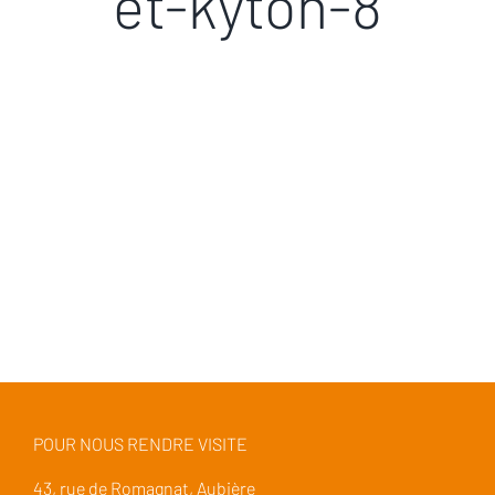
et-kyton-8
POUR NOUS RENDRE VISITE
43, rue de Romagnat, Aubière