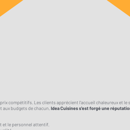
ix compétitifs. Les clients apprécient l'accueil chaleureux et le s
 et aux budgets de chacun,
Idea Cuisines s'est forgé une réputatio
et le personnel attentif.