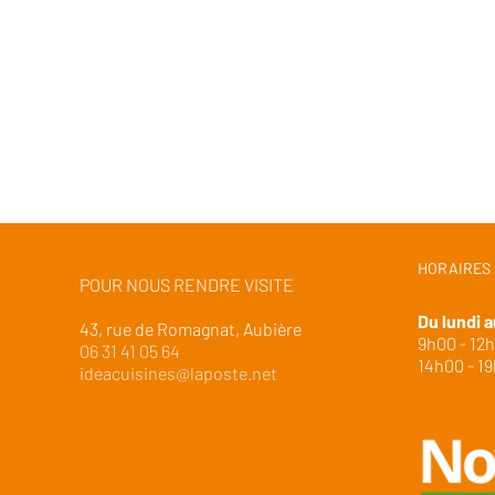
HORAIRES
POUR NOUS RENDRE VISITE
Du lundi a
43, rue de Romagnat, Aubière
9h00 - 12
06 31 41 05 64
14h00 - 1
ideacuisines@laposte.net