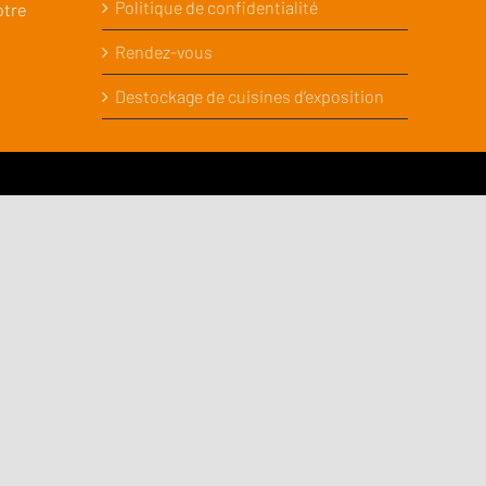
Politique de confidentialité
otre
Rendez-vous
Destockage de cuisines d’exposition