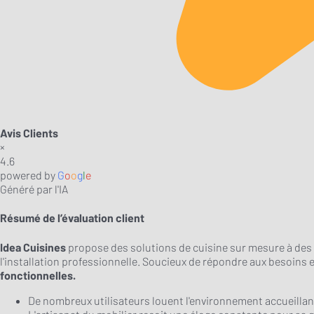
Avis Clients
×
4.6
powered by
G
o
o
g
l
e
Généré par l'IA
Résumé de l’évaluation client
Idea Cuisines
propose des solutions de cuisine sur mesure à des pr
l'installation professionnelle. Soucieux de répondre aux besoins
fonctionnelles.
De nombreux utilisateurs louent l'environnement accueillant 