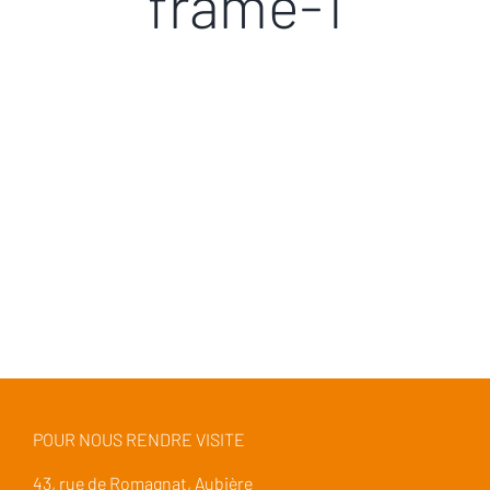
frame-1
POUR NOUS RENDRE VISITE
43, rue de Romagnat, Aubière