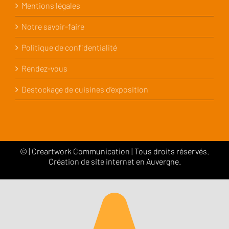
Mentions légales
Notre savoir-faire
Politique de confidentialité
Rendez-vous
Destockage de cuisines d’exposition
©
|
Creartwork Communication
| Tous droits réservés.
Création de site internet en Auvergne.