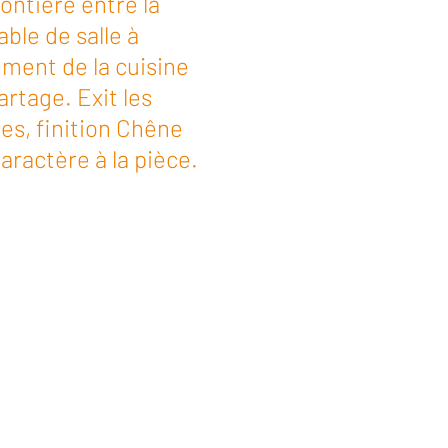
rontière entre la
able de salle à
ment de la cuisine
artage. Exit les
res, finition Chêne
aractère à la pièce.