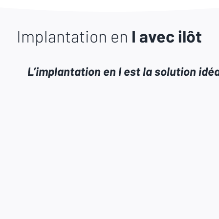
Implantation en 
I avec ilôt
L’implantation en I est la solution id