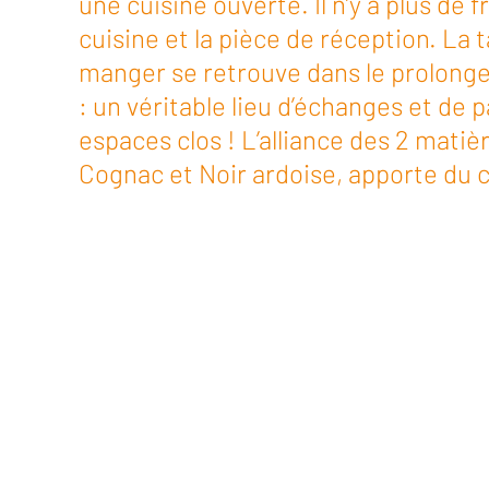
une cuisine ouverte. Il n’y a plus de f
cuisine et la pièce de réception. La t
manger se retrouve dans le prolonge
: un véritable lieu d’échanges et de p
espaces clos ! L’alliance des 2 matiè
Cognac et Noir ardoise, apporte du c