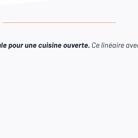
éale pour une cuisine ouverte.
 Ce linéaire ave