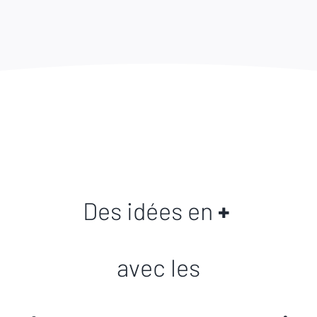
Des idées en 
+ 
avec les